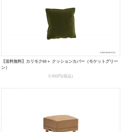
【送料無料】カリモク60＋ クッションカバー（モケットグリー
ン）
9,900円(税込)