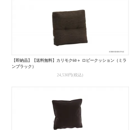
【即納品】【送料無料】カリモク60＋ ロビークッション（ミラ
ンブラック）
24,530円(税込)