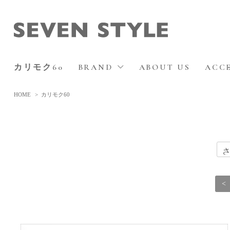
カリモク60
BRAND
ABOUT US
ACC
HOME
>
カリモク60
<