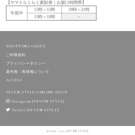
【ヤマトらくらく家財便｜お届け時間帯】
12時～15時
18時～21時
午前中
15時～18時
－
SHOPPING GUIDE
ご利用規約
プライバシーポリシー
著作権・商標権について
ACCESS
SEVEN STYLE ONLINE SHOP
Instagram [SEVEN STYLE]
Twitter [SEVEN STYLE]
© 2006 - 2021 SEVEN STYLE