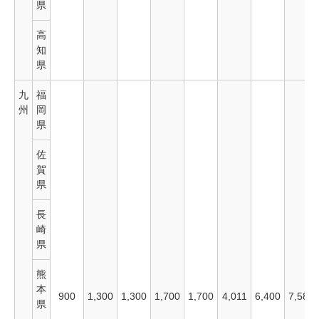
県
高
知
県
九
福
州
岡
県
佐
賀
県
長
崎
県
熊
本
900
1,300
1,300
1,700
1,700
4,011
6,400
7,580
県