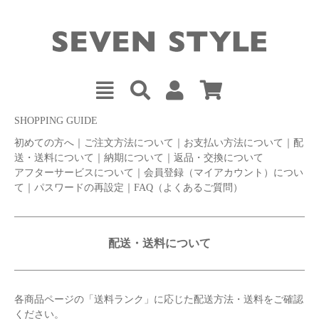
SHOPPING GUIDE
初めての方へ
｜
ご注文方法について
｜
お支払い方法について
｜
配
送・送料について
｜
納期について
｜
返品・交換について
アフターサービスについて
｜
会員登録（マイアカウント）につい
て
｜
パスワードの再設定
｜
FAQ（よくあるご質問）
配送・送料について
各商品ページの「送料ランク」に応じた配送方法・送料をご確認
ください。