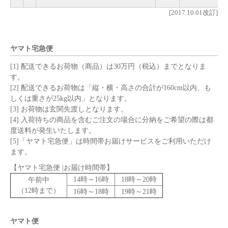
[2017.10.01改訂]
ヤマト宅急便
[1] 配送できるお荷物（商品）は30万円（税込）までとなりま
す。
[2] 配送できるお荷物は「縦・横・高さの合計が160cm以内、も
しくは重さが25kg以内」となります。
[3] お荷物は玄関先渡しとなります。
[4] 入荷待ちの商品を含むご注文の場合に分納をご希望の際は都
度送料が発生いたします。
[5]「ヤマト宅急便」は時間帯お届けサービスをご利用いただけ
ます。
【ヤマト宅急便 |お届け時間帯】
14時～16時
18時～20時
午前中
（12時まで）
16時～18時
19時～21時
ヤマト便