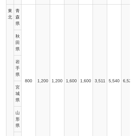
東
青
北
森
県
秋
田
県
岩
手
県
800
1,200
1,200
1,600
1,600
3,511
5,540
6,520
宮
城
県
山
形
県