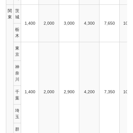
関
茨
東
城
1,400
2,000
3,000
4,300
7,650
10,4
栃
木
東
京
神
奈
川
千
1,400
2,000
2,900
4,200
7,350
10,2
葉
埼
玉
群