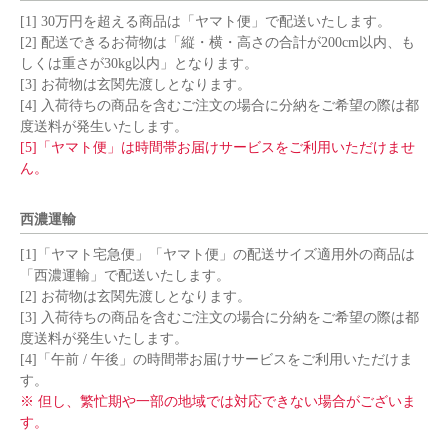
[1] 30万円を超える商品は「ヤマト便」で配送いたします。
[2] 配送できるお荷物は「縦・横・高さの合計が200cm以内、も
しくは重さが30kg以内」となります。
[3] お荷物は玄関先渡しとなります。
[4] 入荷待ちの商品を含むご注文の場合に分納をご希望の際は都
度送料が発生いたします。
[5]「ヤマト便」は時間帯お届けサービスをご利用いただけませ
ん。
西濃運輸
[1]「ヤマト宅急便」「ヤマト便」の配送サイズ適用外の商品は
「西濃運輸」で配送いたします。
[2] お荷物は玄関先渡しとなります。
[3] 入荷待ちの商品を含むご注文の場合に分納をご希望の際は都
度送料が発生いたします。
[4]「午前 / 午後」の時間帯お届けサービスをご利用いただけま
す。
※ 但し、繁忙期や一部の地域では対応できない場合がございま
す。