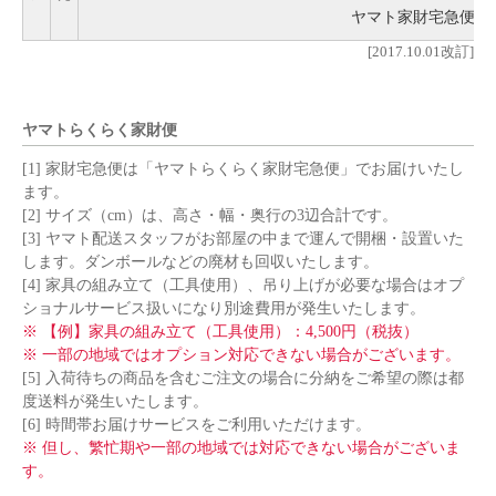
ヤマト家財宅急便
[2017.10.01改訂]
ヤマトらくらく家財便
[1] 家財宅急便は「ヤマトらくらく家財宅急便」でお届けいたし
ます。
[2] サイズ（cm）は、高さ・幅・奥行の3辺合計です。
[3] ヤマト配送スタッフがお部屋の中まで運んで開梱・設置いた
します。ダンボールなどの廃材も回収いたします。
[4] 家具の組み立て（工具使用）、吊り上げが必要な場合はオプ
ショナルサービス扱いになり別途費用が発生いたします。
※ 【例】家具の組み立て（工具使用）：4,500円（税抜）
※ 一部の地域ではオプション対応できない場合がございます。
[5] 入荷待ちの商品を含むご注文の場合に分納をご希望の際は都
度送料が発生いたします。
[6] 時間帯お届けサービスをご利用いただけます。
※ 但し、繁忙期や一部の地域では対応できない場合がございま
す。