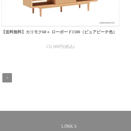
【送料無料】カリモク60＋ ローボード1500（ピュアビーチ色）
132,000円(税込)
>
LINKS