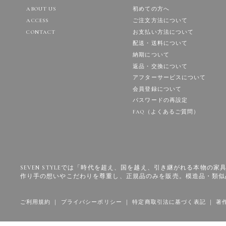
ABOUT US
初めての方へ
ACCESS
ご注文方法について
CONTACT
お支払い方法について
配送・送料について
納期について
返品・交換について
アフターサービスについて
会員登録について
パスワードの再設定
FAQ（よくあるご質問）
SEVEN STYLEでは「時代を超え、国を越え、引き継がれる本物
作り手の想いやこだわりを尊重し、正規品のみを販売。模造品・類似
ご利用規約
｜
プライバシーポリシー
｜
特定商取引法に基づく表記
｜
著