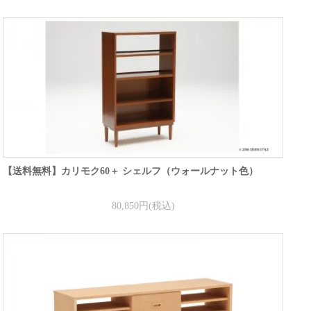
【送料無料】カリモク60＋ シェルフ（ウォールナット色）
80,850円(税込)