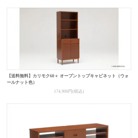
【送料無料】カリモク60＋ オープントップキャビネット（ウォ
ールナット色）
174,900円(税込)