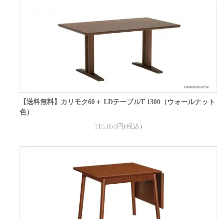
【送料無料】カリモク60＋ LDテーブルT 1300（ウォールナット
色）
116,050円(税込)