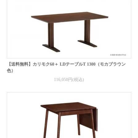
【送料無料】カリモク60＋ LDテーブルT 1300（モカブラウン
色）
116,050円(税込)