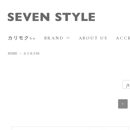
カリモク60
BRAND
ABOUT US
ACC
HOME
>
カリモク60
<