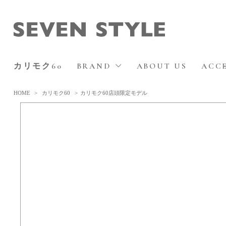
カリモク60
BRAND
ABOUT US
ACC
HOME
>
カリモク60
>
カリモク60店頭限定モデル