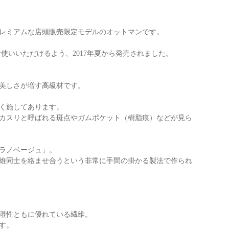
プレミアムな店頭販売限定モデルのオットマンです。
お使いいただけるよう、2017年夏から発売されました。
美しさが増す高級材です。
く施してあります。
カスリと呼ばれる斑点やガムポケット（樹脂痕）などが見ら
ラノベージュ」。
維同士を絡ませ合うという非常に手間の掛かる製法で作られ
湿性ともに優れている繊維。
す。