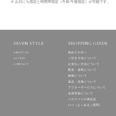
※ お日にち指定と時間帯指定（午前/午後指定）が可能です。
SEVEN STYLE
SHOPPING GUIDE
ABOUT US
初めての方へ
ACCESS
ご注文方法について
CONTACT
お支払い方法について
配送・送料について
納期について
返品・交換について
アフターサービスについて
会員登録について
パスワードの再設定
FAQ（よくあるご質問）