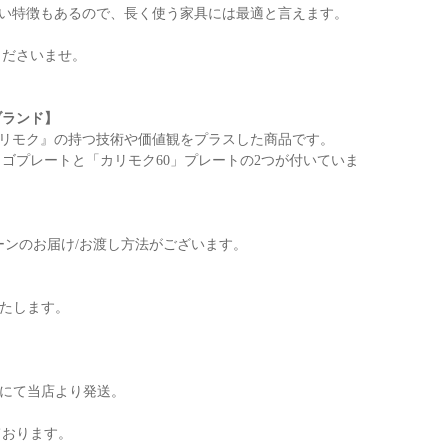
い特徴もあるので、長く使う家具には最適と言えます。
くださいませ。
ブランド】
カリモク』の持つ技術や価値観をプラスした商品です。
ロゴプレートと「カリモク60」プレートの2つが付いていま
ーンのお届け/お渡し方法がございます。
いたします。
便にて当店より発送。
ております。