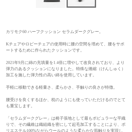
カリモク60 ハーフクッション セラムダークグレー。
Kチェアやロビーチェアの使用時に腰の空間を埋めて、腰をサポ
ートするために作られたクッションです。
2021年9月に綿の充填量を1.4倍に増やして改良されており、より
弾力のあるクッションになりました。特殊な捲縮（けんしゅく）
加工を施した弾力性の高い綿を使用しています。
手軽に移動できる軽量さ、柔らかさ、手触りの良さが特徴。
腰受けを良くするほか、枕のようにも使っていただけるのでとて
も重宝します。
「セラムダークグレー」は椅子張地として最もポピュラーな平織
りで、その繊維は織組織を密にして起毛加工することにより、ポ
リエステル100%ながらウールのような柔らかな肌触りを実現し