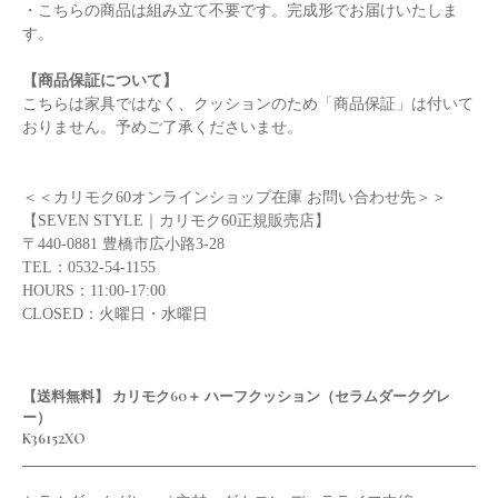
・こちらの商品は組み立て不要です。完成形でお届けいたしま
す。
【商品保証について】
こちらは家具ではなく、クッションのため「商品保証」は付いて
おりません。予めご了承くださいませ。
＜＜カリモク60オンラインショップ在庫 お問い合わせ先＞＞
【SEVEN STYLE｜カリモク60正規販売店】
〒440-0881 豊橋市広小路3-28
TEL：0532-54-1155
HOURS：11:00-17:00
CLOSED：火曜日・水曜日
【送料無料】 カリモク60＋ ハーフクッション（セラムダークグレ
ー）
K36152XO