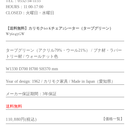
TEL：0532-54-1155
HOURS：11:00-17:00
CLOSED：火曜日・水曜日
【送料無料】カリモク60 Kチェア2シーター（タープグリーン）
W36143GW
タープグリーン（アクリル79%・ウール21%） / ブナ材・ラバー
トリー材 / ウォールナット色
W1330 D700 H700 SH370 mm
Year of design: 1962 / カリモク家具 / Made in Japan（愛知県）
メーカー保証期間：3年保証
送料無料
【価格一覧】
110,880円(税込)