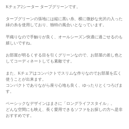
Kチェア2シーター タープグリーンです。
タープグリーンの張地には縦に黒い糸、横に微妙な光沢の入った
緑の糸を使用しており、独特の風合いとなっています。
平織りなので手触りが良く、オールシーズン快適に過ごせるのも
嬉しいですね。
お部屋が明るくする目を引くグリーンなので、お部屋の差し色と
してコーディネートしても素敵です。
また、Kチェアはコンパクトでスリムな作りなのでお部屋を広く
使うことが出来ます。
コンパクトでありながら座り心地も良く、ゆったりとくつろげま
す。
ベーシックなデザインはまさに「ロングライフスタイル」。
どんな空間にも映え、長く愛用できるソファをお探しの方へ是非
おすすめです。