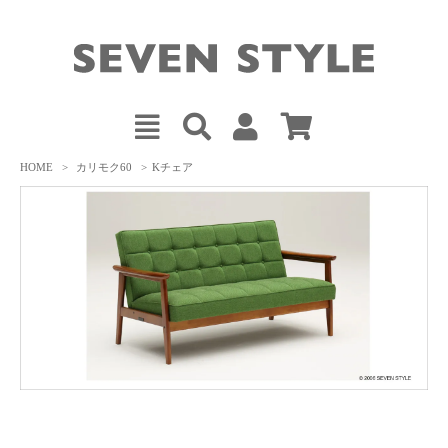
HOME
>
カリモク60
>
Kチェア