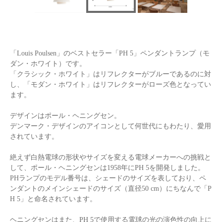
「Louis Poulsen」のベストセラー「PH 5」ペンダントランプ（モ
ダン・ホワイト）です。
「クラシック・ホワイト」はリフレクターがブルーであるのに対
し、「モダン・ホワイト」はリフレクターがローズ色となってい
ます。
デザインはポール・ヘニングセン。
デンマーク・デザインのアイコンとして何世代にもわたり、愛用
されています。
絶えず白熱電球の形状やサイズを変える電球メーカーへの挑戦と
して、ポール・ヘニングセンは1958年にPH 5を開発しました。
PHランプのモデル番号は、シェードのサイズを表しており、ペ
ンダントのメインシェードのサイズ（直径50 cm）にちなんで「P
H 5」と命名されています。
ヘニングセンはまた、PH 5で使用する電球の光の演色性の向上に