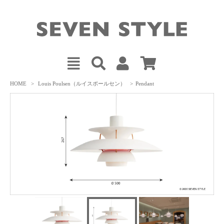
HOME
>
Louis Poulsen（ルイスポールセン）
>
Pendant