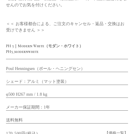
せんのでお気を付けください。
＜＜ お客様都合による、ご注文のキャンセル・返品・交換はお
受けできません ＞＞
PH 5｜Modern White（モダン・ホワイト）
PH5_modernwhite
Poul Henningsen（ポール・ヘニングセン）
シェード：アルミ（マット塗装）
φ500 H267 mm / 1.8 kg
メーカー保証期間：1年
送料無料
【価格一覧】
170,500円(税込)