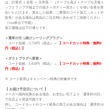
ば、計算式［ 全長 ＝ 天井高 －（テーブル高さ＋テーブル天板ト
ップとランプ下端までの高さ＋ボディー高さ）］を使い全長を算
出いただけます。算出した結果、ご希望のコード加工（カットや
延長）がある場合は商品のご注文時に合わせてご依頼ください
（1cm単位で可能）。
加工価格は以下の通りです。
＜通常の引っ掛けシーリングプラグ＞
・コード短縮：5,720円（税込）→
【 コードカット特典：無料0
円（税込）】
＜ダクトプラグへ変更＞
・コード短縮：6,820円（税込）→
【 コードカット特典：無料0
円（税込）】
※ コード延長はキャンペーン特典の対象外です。
【 お届け予定日について 】
メーカー国内在庫がある場合、お支払い完了より「通常約10日」
で当店より発送可能です。
但し、コードカットやコード延長の加工がある場合は「通常約14