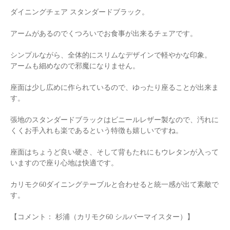
ダイニングチェア スタンダードブラック。
アームがあるのでくつろいでお食事が出来るチェアです。
シンプルながら、全体的にスリムなデザインで軽やかな印象。
アームも細めなので邪魔になりません。
座面は少し広めに作られているので、ゆったり座ることが出来ま
す。
張地のスタンダードブラックはビニールレザー製なので、汚れに
くくお手入れも楽であるという特徴も嬉しいですね。
座面はちょうど良い硬さ、そして背もたれにもウレタンが入って
いますので座り心地は快適です。
カリモク60ダイニングテーブルと合わせると統一感が出て素敵で
す。
【コメント： 杉浦（カリモク60 シルバーマイスター）】