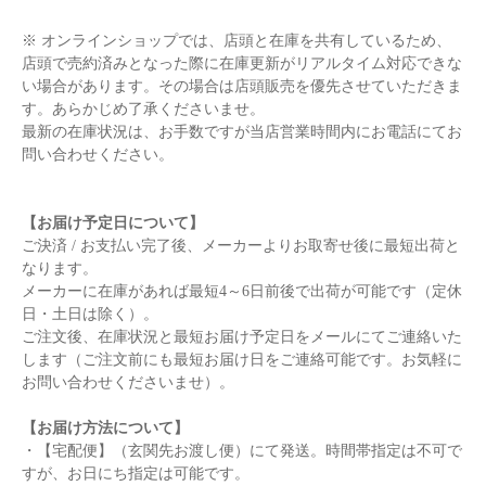
※ オンラインショップでは、店頭と在庫を共有しているため、
店頭で売約済みとなった際に在庫更新がリアルタイム対応できな
い場合があります。その場合は店頭販売を優先させていただきま
す。あらかじめ了承くださいませ。
最新の在庫状況は、お手数ですが当店営業時間内にお電話にてお
問い合わせください。
【お届け予定日について】
ご決済 / お支払い完了後、メーカーよりお取寄せ後に最短出荷と
なります。
メーカーに在庫があれば最短4～6日前後で出荷が可能です（定休
日・土日は除く）。
ご注文後、在庫状況と最短お届け予定日をメールにてご連絡いた
します（ご注文前にも最短お届け日をご連絡可能です。お気軽に
お問い合わせくださいませ）。
【お届け方法について】
・【宅配便】（玄関先お渡し便）にて発送。時間帯指定は不可で
すが、お日にち指定は可能です。