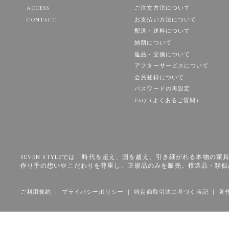
ACCESS
ご注文方法について
CONTACT
お支払い方法について
配送・送料について
納期について
返品・交換について
アフターサービスについて
会員登録について
パスワードの再設定
FAQ（よくあるご質問）
SEVEN STYLEでは「時代を超え、国を越え、引き継がれる本物
作り手の想いやこだわりを尊重し、正規品のみを販売。模造品・類似
ご利用規約
｜
プライバシーポリシー
｜
特定商取引法に基づく表記
｜
著