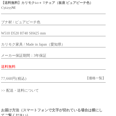
【送料無料】カリモク60＋ Tチェア（板座 ピュアビーチ色）
C36255NE
ブナ材 / ピュアビーチ色
W510 D520 H740 SH425 mm
カリモク家具 / Made in Japan（愛知県）
メーカー保証期間：3年保証
送料無料
【価格一覧】
77,660円(税込)
>> 配送・送料について
お届け方法（スマートフォンで文字が切れている場合は横にし
てご覧ください）