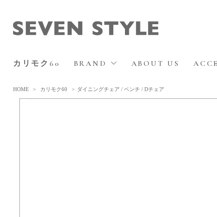
カリモク60
BRAND
ABOUT US
ACC
HOME
>
カリモク60
>
ダイニングチェア / ベンチ / Dチェア