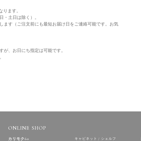
なります。
休日・土日は除く）。
します（ご注文前にも最短お届け日をご連絡可能です。お気
すが、お日にち指定は可能です。
。
ONLINE SHOP
カリモク60
キャビネット / シェルフ