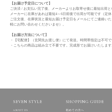
【お届け予定日について】
ご決済 / お支払い完了後、メーカーよりお取寄せ後に最短出荷と
メーカーに在庫があれば最短4～6日前後で出荷が可能です（定
ご注文後、在庫状況と最短お届け予定日をメールにてご連絡いた
軽にお問い合わせくださいませ）。
【お届け方法について】
・【宅配便】（玄関先お渡し便）にて発送。時間帯指定は不可で
・こちらの商品は組み立て不要です。完成形でお届けいたします
SEVEN STYLE
SHOPPING GUIDE
ABOUT US
初めての方へ