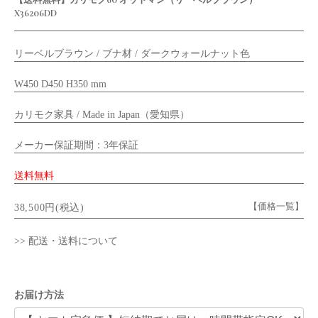
【送料無料】カリモク60 オットマン（リーベルブラウン）
X36206DD
リーベルブラウン / ブナ材 / ダークウォールナット色
W450 D450 H350 mm
カリモク家具 / Made in Japan（愛知県）
メーカー保証期間：3年保証
送料無料
【価格一覧】
38,500円(税込)
>> 配送・送料について
お届け方法