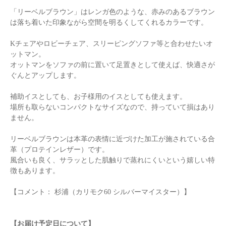
「リーベルブラウン」はレンガ色のような、赤みのあるブラウン
は落ち着いた印象ながら空間を明るくしてくれるカラーです。
Kチェアやロビーチェア、スリーピングソファ等と合わせたいオ
ットマン。
オットマンをソファの前に置いて足置きとして使えば、快適さが
ぐんとアップします。
補助イスとしても、お子様用のイスとしても使えます。
場所も取らないコンパクトなサイズなので、持っていて損はあり
ません。
リーベルブラウンは本革の表情に近づけた加工が施されている合
革（プロテインレザー）です。
風合いも良く、サラッとした肌触りで蒸れにくいという嬉しい特
徴もあります。
【コメント： 杉浦（カリモク60 シルバーマイスター）】
【お届け予定日について】