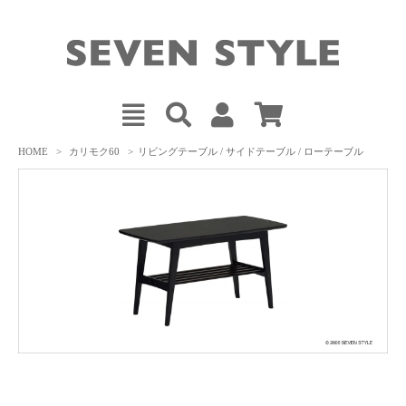
HOME
>
カリモク60
>
リビングテーブル / サイドテーブル / ローテーブル