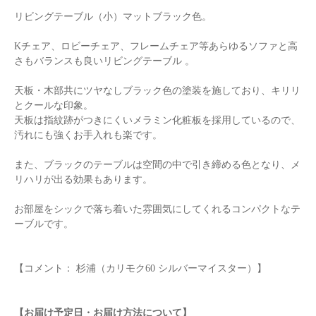
リビングテーブル（小）マットブラック色。
Kチェア、ロビーチェア、フレームチェア等あらゆるソファと高
さもバランスも良いリビングテーブル 。
天板・木部共にツヤなしブラック色の塗装を施しており、キリリ
とクールな印象。
天板は指紋跡がつきにくいメラミン化粧板を採用しているので、
汚れにも強くお手入れも楽です。
また、ブラックのテーブルは空間の中で引き締める色となり、メ
リハリが出る効果もあります。
お部屋をシックで落ち着いた雰囲気にしてくれるコンパクトなテ
ーブルです。
【コメント： 杉浦（カリモク60 シルバーマイスター）】
【お届け予定日・お届け方法について】