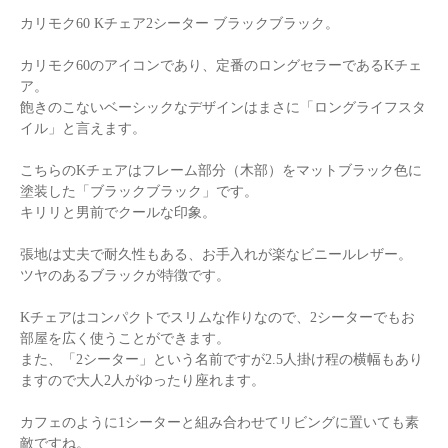
カリモク60 Kチェア2シーター ブラックブラック。
カリモク60のアイコンであり、定番のロングセラーであるKチェ
ア。
飽きのこないベーシックなデザインはまさに「ロングライフスタ
イル」と言えます。
こちらのKチェアはフレーム部分（木部）をマットブラック色に
塗装した「ブラックブラック」です。
キリリと男前でクールな印象。
張地は丈夫で耐久性もある、お手入れが楽なビニールレザー。
ツヤのあるブラックが特徴です。
Kチェアはコンパクトでスリムな作りなので、2シーターでもお
部屋を広く使うことができます。
また、「2シーター」という名前ですが2.5人掛け程の横幅もあり
ますので大人2人がゆったり座れます。
カフェのように1シーターと組み合わせてリビングに置いても素
敵ですね。