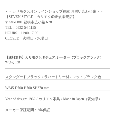
＜＜カリモク60オンラインショップ在庫 お問い合わせ先＞＞
【SEVEN STYLE｜カリモク60正規販売店】
〒440-0881 豊橋市広小路3-28
TEL：0532-54-1155
HOURS：11:00-17:00
CLOSED：火曜日・水曜日
【送料無料】カリモク60 Kチェア1シーター（ブラックブラック）
W36170BB
スタンダードブラック / ラバートリー材 / マットブラック色
W645 D700 H700 SH370 mm
Year of design: 1962 / カリモク家具 / Made in Japan（愛知県）
メーカー保証期間：3年保証