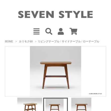
HOME
>
カリモク60
>
リビングテーブル / サイドテーブル / ローテーブル