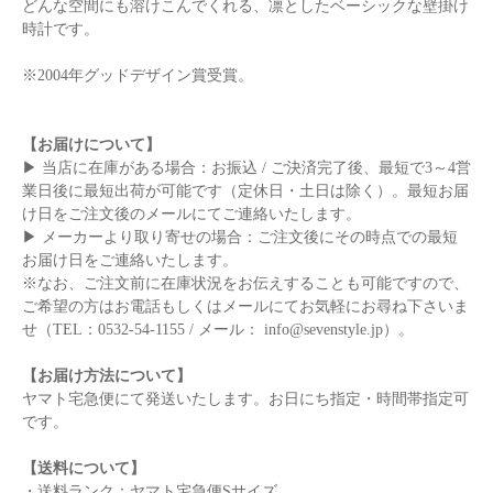
どんな空間にも溶けこんでくれる、凛としたベーシックな壁掛け
時計です。
※2004年グッドデザイン賞受賞。
【お届けについて】
▶︎ 当店に在庫がある場合：お振込 / ご決済完了後、最短で3～4営
業日後に最短出荷が可能です（定休日・土日は除く）。最短お届
け日をご注文後のメールにてご連絡いたします。
▶︎ メーカーより取り寄せの場合：ご注文後にその時点での最短
お届け日をご連絡いたします。
※なお、ご注文前に在庫状況をお伝えすることも可能ですので、
ご希望の方はお電話もしくはメールにてお気軽にお尋ね下さいま
せ（TEL：0532-54-1155 / メール： info@sevenstyle.jp）。
【お届け方法について】
ヤマト宅急便にて発送いたします。お日にち指定・時間帯指定可
です。
【送料について】
・送料ランク：ヤマト宅急便Sサイズ