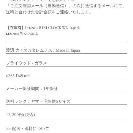
「ご注文確認メール（自動送信）」の次に送信するメールにて、
送料と合わせた合計金額をご連絡いたします。
【在庫有】Lemnos RIKI CLOCK WR-0401L
lemnos_WR-0401L
渡辺 力 / タカタレムノス / Made in Japan
プライウッド / ガラス
φ365 D48 mm
メーカー保証期間：1年保証
送料ランク：ヤマト宅急便Sサイズ
13,200円(税込)
>> 配送・送料について