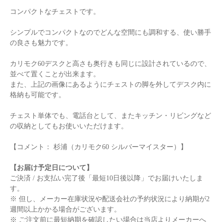
コンパクトなチェストです。
シンプルでコンパクトなのでどんな空間にも調和する、使い勝手
の良さも魅力です。
カリモク60デスクと高さも奥行きも同じに設計されているので、
並べて置くことが出来ます。
また、上記の画像にあるようにチェストの脚を外してデスク内に
格納も可能です。
チェスト単体でも、電話台として、またキッチン・リビングなど
の収納としてもお使いいただけます。
【コメント： 杉浦（カリモク60 シルバーマイスター）】
【お届け予定日について】
ご決済 / お支払い完了後「最短10日後以降」でお届けいたしま
す。
※ 但し、メーカー在庫状況や配送会社の予約状況により納期が2
週間以上かかる場合がございます。
※ ご注文前に最短納期を確認したい場合は当店よりメーカーへ