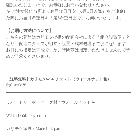
確認いたしますので、お気軽にお問い合わせください。
※ ご注文後に当店よりお届け日目安（○月○日以降）をご連絡し
た際にお届け希望日を「第3希望日まで」お伺いいたします。
【お届け方法について】
こちらの商品はカリモク提携の配送会社による「組立設置便」と
なり、配達スタッフが組立・設置・残材処理までおこないます。
お日にち指定は可能ですが、時間帯は指定いただけませんので予
めご了承くださいませ。
【送料無料】カリモク60＋ チェスト（ウォールナット色）
S36007MW
ラバートリー材・オーク材 / ウォールナット色
W315 D550 H675 mm
カリモク家具 / Made in Japan