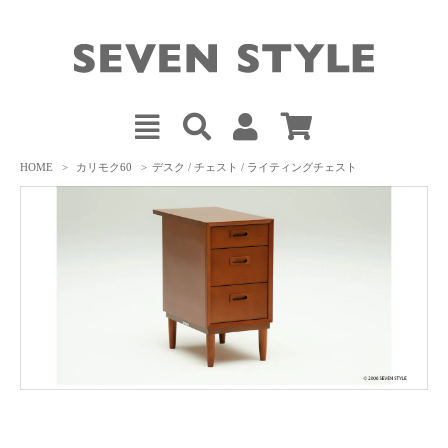
HOME
>
カリモク60
>
デスク / チェスト / ライティングチェスト