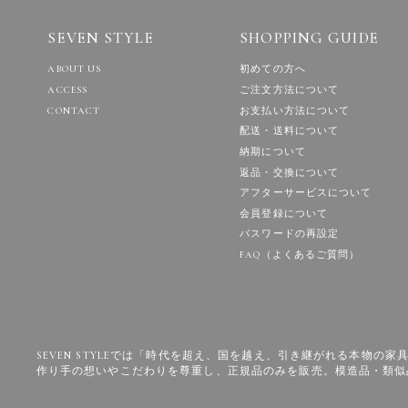
SEVEN STYLE
SHOPPING GUIDE
ABOUT US
初めての方へ
ACCESS
ご注文方法について
CONTACT
お支払い方法について
配送・送料について
納期について
返品・交換について
アフターサービスについて
会員登録について
パスワードの再設定
FAQ（よくあるご質問）
SEVEN STYLEでは「時代を超え、国を越え、引き継がれる本物
作り手の想いやこだわりを尊重し、正規品のみを販売。模造品・類似