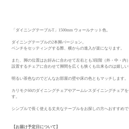
「ダイニングテーブルT」1500mm ウォールナット色。
ダイニングテーブルの2本脚バージョン。
ベンチをセッティングする際、横からの進入が楽になります。
また、脚の位置はお好みに合わせて左右とも3段階（外・中・内
設置するチェアに合わせて脚間を広くも狭くも出来るのは嬉しい
明るい茶色なのでどんなお部屋の壁や床の色ともマッチします。
カリモク60のダイニングチェアやアームレスダイニングチェア
す。
シンプルで長く使える丈夫なテーブルをお探しの方へおすすめで
【お届け予定日について】