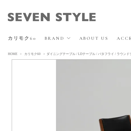
カリモク60
BRAND
ABOUT US
ACC
HOME
>
カリモク60
>
ダイニングテーブル / LDテーブル / バタフライ / ラウン