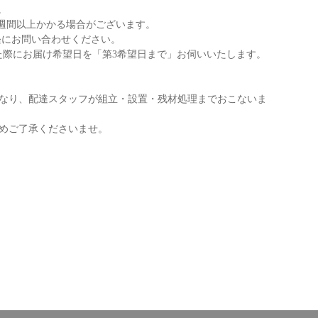
。
2週間以上かかる場合がございます。
軽にお問い合わせください。
た際にお届け希望日を「第3希望日まで」お伺いいたします。
なり、配達スタッフが組立・設置・残材処理までおこないま
めご了承くださいませ。