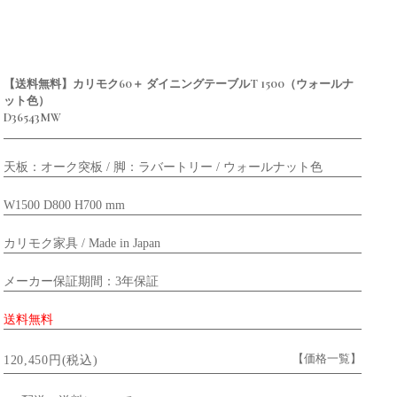
【送料無料】カリモク60＋ ダイニングテーブルT 1500（ウォールナ
ット色）
D36543MW
天板：オーク突板 / 脚：ラバートリー / ウォールナット色
W1500 D800 H700 mm
カリモク家具 / Made in Japan
メーカー保証期間：3年保証
送料無料
【価格一覧】
120,450円(税込)