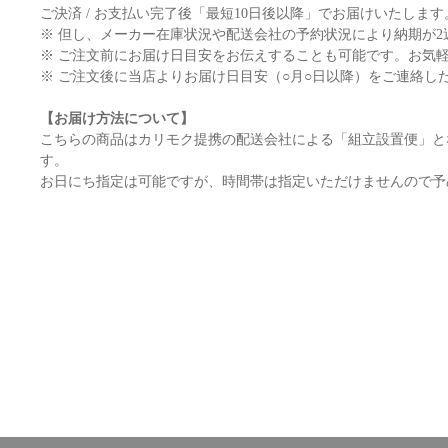
ご決済 / お支払い完了後「最短10日後以降」でお届けいたします
※ 但し、メーカー在庫状況や配送会社の予約状況により納期が
※ ご注文前にお届け日目安をお伝えすることも可能です。お気
※ ご注文後に当店よりお届け日目安（○月○日以降）をご連絡し
【お届け方法について】
こちらの商品はカリモク提携の配送会社による「組立設置便」と
す。
お日にち指定は可能ですが、時間帯は指定いただけませんので予