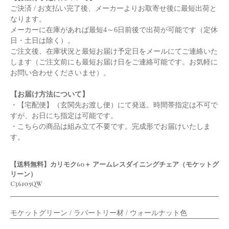
ご決済 / お支払い完了後、メーカーよりお取寄せ後に最短出荷と
なります。
メーカーに在庫があれば最短4～6日前後で出荷が可能です（定休
日・土日は除く）。
ご注文後、在庫状況と最短お届け予定日をメールにてご連絡いた
します（ご注文前にも最短お届け日をご連絡可能です。お気軽に
お問い合わせくださいませ）。
【お届け方法について】
・【宅配便】（玄関先お渡し便）にて発送。時間帯指定は不可で
すが、お日にち指定は可能です。
・こちらの商品は組み立て不要です。完成形でお届けいたしま
す。
【送料無料】カリモク60＋ アームレスダイニングチェア（モケットグ
リーン）
C36105QW
モケットグリーン / ラバートリー材 / ウォールナット色