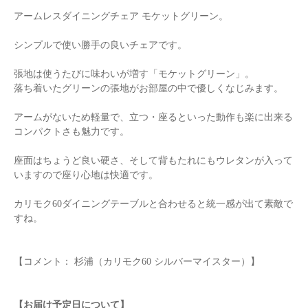
アームレスダイニングチェア モケットグリーン。
シンプルで使い勝手の良いチェアです。
張地は使うたびに味わいが増す「モケットグリーン」。
落ち着いたグリーンの張地がお部屋の中で優しくなじみます。
アームがないため軽量で、立つ・座るといった動作も楽に出来る
コンパクトさも魅力です。
座面はちょうど良い硬さ、そして背もたれにもウレタンが入って
いますので座り心地は快適です。
カリモク60ダイニングテーブルと合わせると統一感が出て素敵で
すね。
【コメント： 杉浦（カリモク60 シルバーマイスター）】
【お届け予定日について】