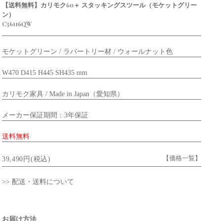
【送料無料】カリモク60＋ スタッキングスツール（モケットグリー
ン）
C36116QW
モケットグリーン / ラバートリー材 / ウォールナット色
W470 D415 H445 SH435 mm
カリモク家具 / Made in Japan（愛知県）
メーカー保証期間：3年保証
送料無料
【価格一覧】
39,490円(税込)
>> 配送・送料について
お届け方法