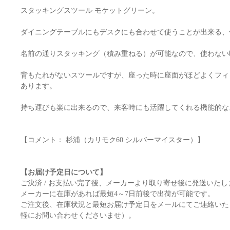
スタッキングスツール モケットグリーン。
ダイニングテーブルにもデスクにも合わせて使うことが出来る、
名前の通りスタッキング（積み重ねる）が可能なので、使わない
背もたれがないスツールですが、座った時に座面がほどよくフィ
あります。
持ち運びも楽に出来るので、来客時にも活躍してくれる機能的な
【コメント： 杉浦（カリモク60 シルバーマイスター）】
【お届け予定日について】
ご決済 / お支払い完了後、メーカーより取り寄せ後に発送いたし
メーカーに在庫があれば最短4～7日前後で出荷が可能です。
ご注文後、在庫状況と最短お届け予定日をメールにてご連絡いた
軽にお問い合わせくださいませ）。