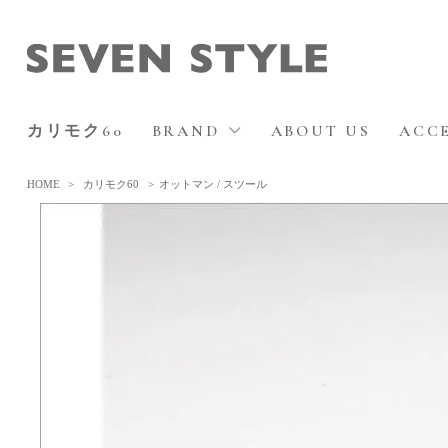
カリモク60
BRAND
ABOUT US
ACC
HOME
>
カリモク60
>
オットマン / スツール