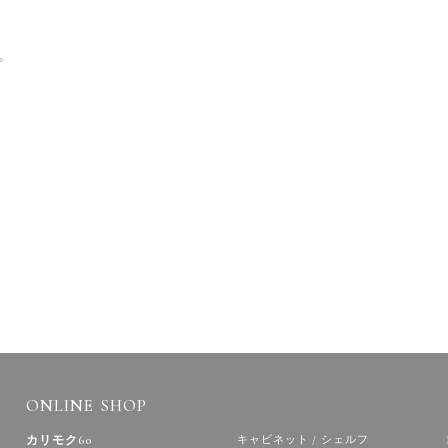
。
ONLINE SHOP
カリモク60
キャビネット / シェルフ